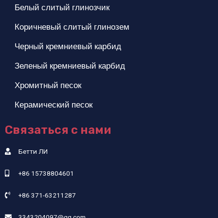
Белый слитый глинозчик
Коричневый слитый глинозем
Черный кремниевый карбид
Зеленый кремниевый карбид
Хромитный песок
Керамический песок
Связаться с нами
Бетти ЛИ
+86 15738804601
+86 371-63211287
3343204097@qq.com