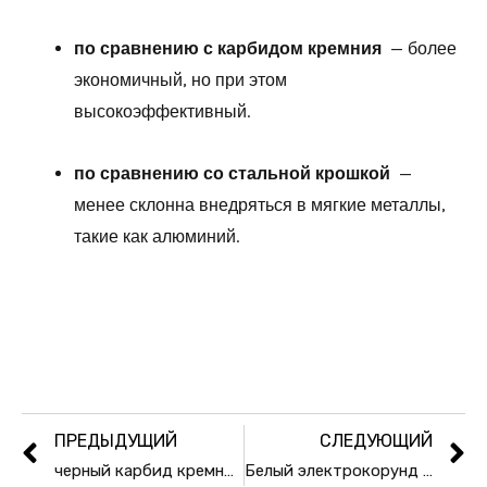
по сравнению с карбидом кремния
— более
экономичный, но при этом
высокоэффективный.
по сравнению со стальной крошкой
—
менее склонна внедряться в мягкие металлы,
такие как алюминий.
ПРЕДЫДУЩИЙ
СЛЕДУЮЩИЙ
черный карбид кремния для огнеупорных тиглей
Белый электрокорунд для пенокерамики