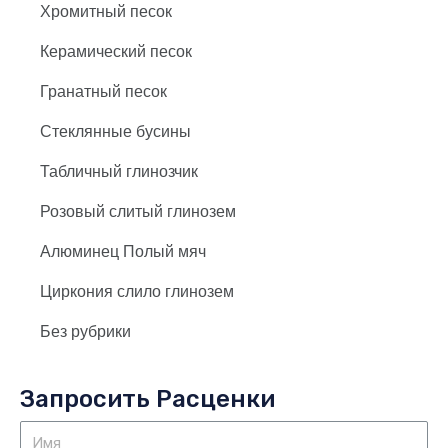
Хромитный песок
Керамический песок
Гранатный песок
Стеклянные бусины
Табличный глинозчик
Розовый слитый глинозем
Алюминец Полый мяч
Циркония слило глинозем
Без рубрики
Запросить Расценки