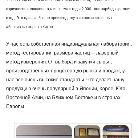
15 000 тонн белого плавленого глинозема в год, 15 000 тонн
коричневого плавленого глинозема в год и 2 000 тонн карбида кремния
в год. Это одна из баз по производству высококачественных
абразивных зерен в Китае.
У нас есть собственная индивидуальная лаборатория,
метод тестирования размера частиц — лазерный
метод измерения. От выбора и закупки сырья,
производственных процессов до рынка и продаж, у
нас все очень высокие стандарты. Что делает нашу
продукцию очень популярной в Японии, Корее, Юго-
Восточной Азии, на Ближнем Востоке и в странах
Европы.