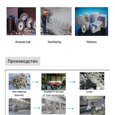
Производство