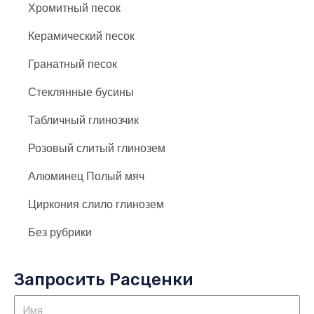
Хромитный песок
Керамический песок
Гранатный песок
Стеклянные бусины
Табличный глинозчик
Розовый слитый глинозем
Алюминец Полый мяч
Циркония слило глинозем
Без рубрики
Запросить Расценки