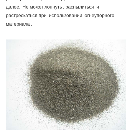
далее. Не
может
лопнуть
, распылиться
и
растрескаться
при
использовании
огнеупорного
материала
.