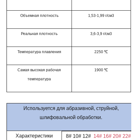
Объемная плотность
1,53-1,99 г/см3
Реальная плотность
3,6-3,9 г/см3
Температура плавления
2250
℃
Самая высокая рабочая
1900
℃
температура
Используется для абразивной, струйной,
шлифовальной обработки.
Характеристики
8# 10# 12#
14# 16# 20# 22#