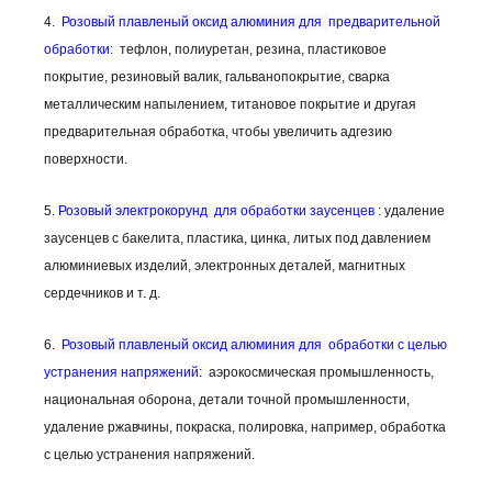
4.
Розовый плавленый оксид алюминия для
предварительной
обработки:
тефлон, полиуретан, резина, пластиковое
покрытие, резиновый валик, гальванопокрытие, сварка
металлическим напылением, титановое покрытие и другая
предварительная обработка, чтобы увеличить адгезию
поверхности.
5.
Розовый электрокорунд
для обработки заусенцев
: удаление
заусенцев с бакелита, пластика, цинка, литых под давлением
алюминиевых изделий, электронных деталей, магнитных
сердечников и т. д.
6.
Розовый плавленый оксид алюминия для
обработки с целью
устранения напряжений:
аэрокосмическая промышленность,
национальная оборона, детали точной промышленности,
удаление ржавчины, покраска, полировка, например, обработка
с целью устранения напряжений.