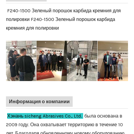
F240-1500 Зеленый порошок карбида кремния для
полировки F240-1500 Зеленый порошок карбида
кремния для полировки
Информация о компании
Хэнань sicheng Abrasives Co.,
Ltd.
была основана в
2009 году. Она охватывает территорию в течение 10
лет. Благодаря обновленному новому оборудованию