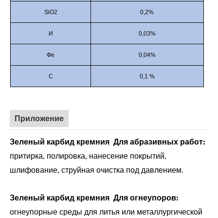
SiO2
0,2%
И
0,03%
Фе
0,04%
С
0,1
%
Приложение
Зеленый карбид кремния
Для абразивных работ:
притирка, полировка, нанесение покрытий,
шлифование, струйная очистка под давлением.
Зеленый карбид кремния
Для огнеупоров:
огнеупорные среды для литья или металлургической