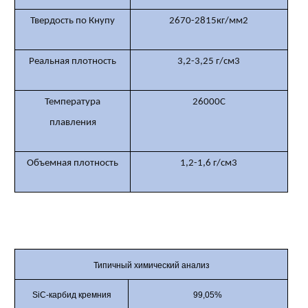
Твердость по Кнупу
2670-2815кг/мм2
Реальная плотность
3,2-3,25 г/см3
Температура
26000С
плавления
Объемная плотность
1,2-1,6 г/см3
Типичный химический анализ
SiC-карбид кремния
99,05%