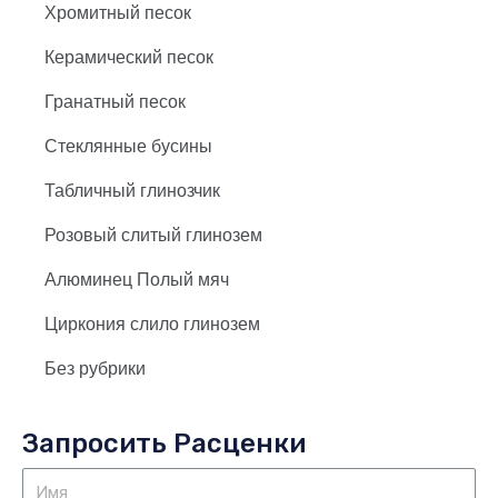
Хромитный песок
Керамический песок
Гранатный песок
Стеклянные бусины
Табличный глинозчик
Розовый слитый глинозем
Алюминец Полый мяч
Циркония слило глинозем
Без рубрики
Запросить Расценки